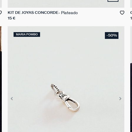
Plateado
KIT DE JOYAS CONCORDE
15 €
MARIA POMBO
-50%