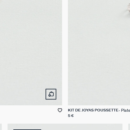
Plat
KIT DE JOYAS POUSSETTE
5 €