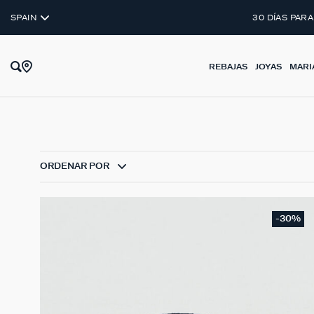
SPAIN
30 DÍAS PARA
REBAJAS
JOYAS
MARI
ORDENAR POR
-30%