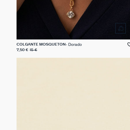
Dorado
COLGANTE MOSQUETÓN
7,50 €
15 €