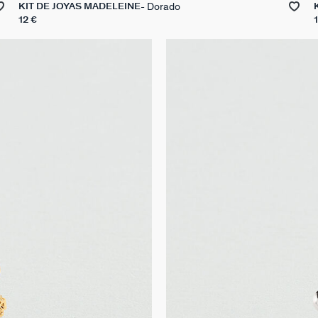
Dorado
KIT DE JOYAS MADELEINE
12 €