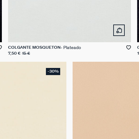
Plateado
COLGANTE MOSQUETÓN
7,50 €
15 €
-30%