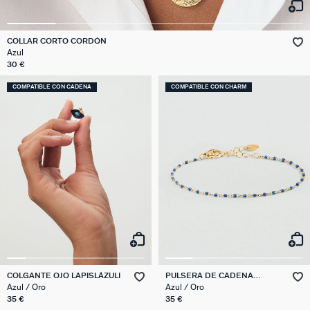
COLLAR CORTO CORDÓN
Azul
30 €
COMPATIBLE CON CADENA
COMPATIBLE CON CHARM
COLGANTE OJO LAPISLÁZULI
PULSERA DE CADENA
SMARTY
Azul / Oro
Azul / Oro
35 €
35 €