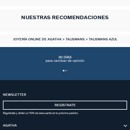
NUESTRAS RECOMENDACIONES
JOYERÍA ONLINE DE AGATHA
TALISMANS
TALISMANS AZUL
30 DÍAS
para cambiar de opinión
NEWSLETTER
REGÍSTRATE
Regístrate y obtén un 10% de descuento en tu próximo pedido.
AGATHA