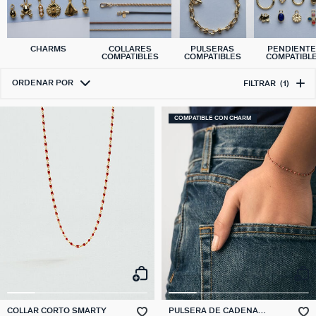
CHARMS
COLLARES
PULSERAS
PENDIENT
COMPATIBLES
COMPATIBLES
COMPATIBL
ORDENAR POR
FILTRAR
(1)
COMPATIBLE CON CHARM
COLLAR CORTO SMARTY
PULSERA DE CADENA