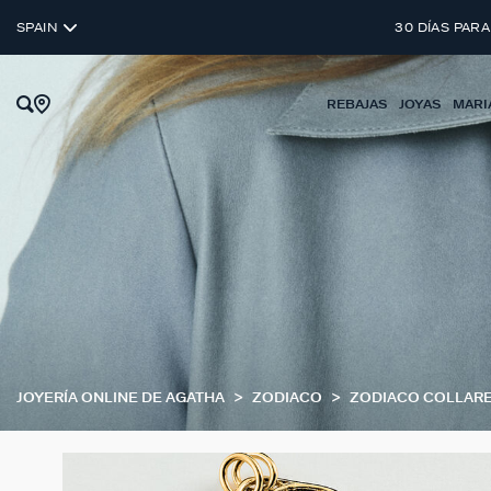
SPAIN
30 DÍAS PARA
REBAJAS
JOYAS
MARI
JOYERÍA ONLINE DE AGATHA
ZODIACO
ZODIACO COLLAR