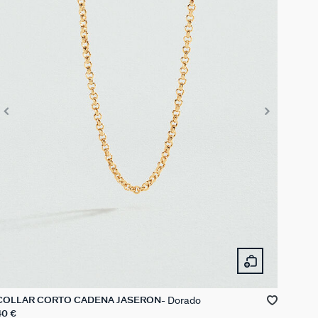
Dorado
COLLAR CORTO CADENA JASERÓN
40 €