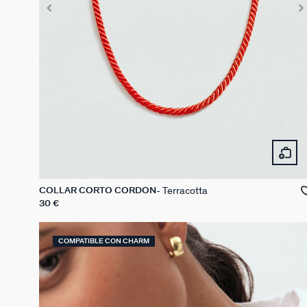
Terracotta
COLLAR CORTO CORDÓN
30 €
COMPATIBLE CON CHARM