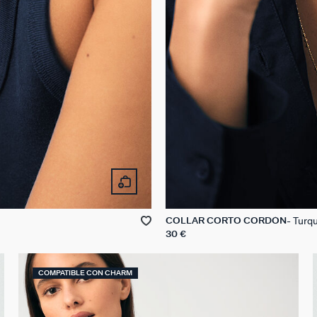
Turq
COLLAR CORTO CORDÓN
30 €
COMPATIBLE CON CHARM