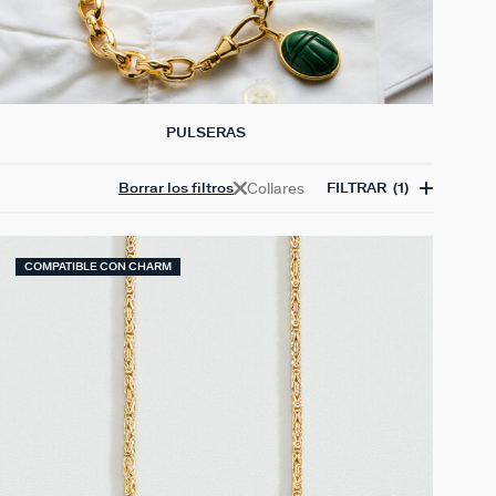
PULSERAS
Collares
Borrar los filtros
FILTRAR
(1)
COMPATIBLE CON CHARM