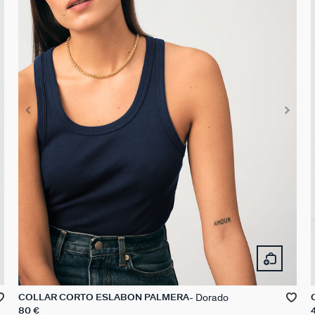
Dorado
COLLAR CORTO ESLABÓN PALMERA
80 €