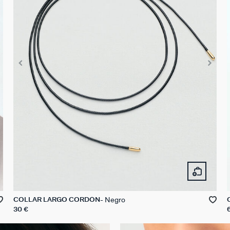
Negro
COLLAR LARGO CORDÓN
30 €