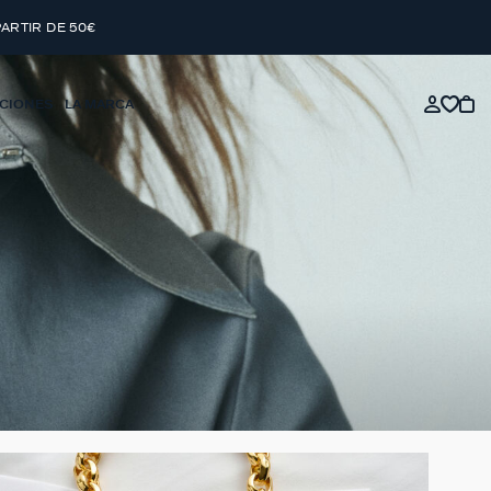
PARTIR DE 50€
CIONES
LA MARCA