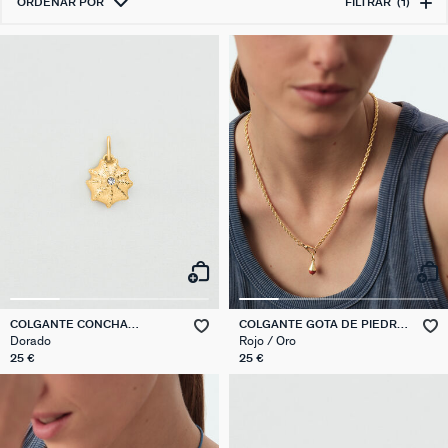
ORDENAR POR
FILTRAR
(1)
COLGANTE CONCHA
COLGANTE GOTA DE PIEDRA
TALISMANS
NATURAL TALISMANS
Dorado
Rojo / Oro
25 €
25 €