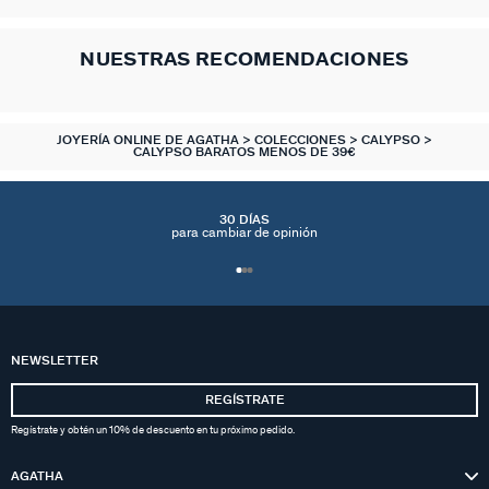
NUESTRAS RECOMENDACIONES
JOYERÍA ONLINE DE AGATHA
COLECCIONES
CALYPSO
CALYPSO BARATOS MENOS DE 39€
30 DÍAS
para cambiar de opinión
NEWSLETTER
REGÍSTRATE
Regístrate y obtén un 10% de descuento en tu próximo pedido.
AGATHA