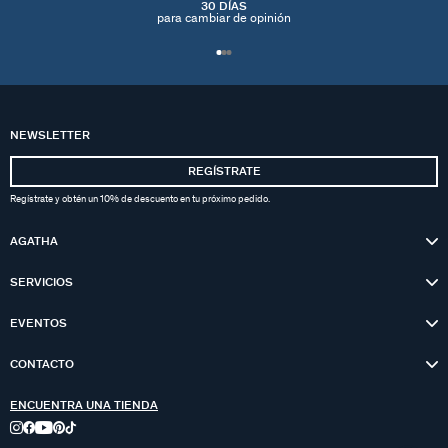
30 DÍAS
para cambiar de opinión
NEWSLETTER
REGÍSTRATE
Regístrate y obtén un 10% de descuento en tu próximo pedido.
AGATHA
SERVICIOS
EVENTOS
CONTACTO
ENCUENTRA UNA TIENDA