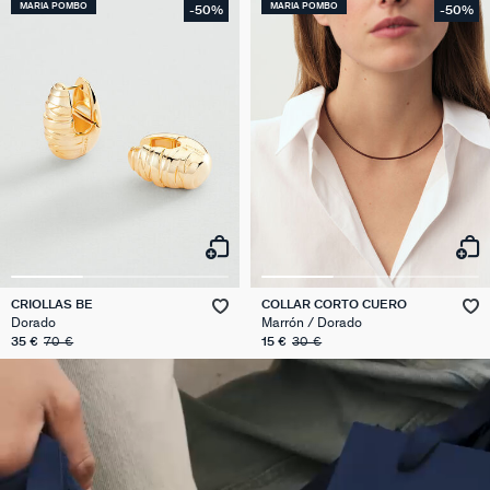
MARIA POMBO
MARIA POMBO
-50%
-50%
CRIOLLAS BE
COLLAR CORTO CUERO
Dorado
Marrón / Dorado
35 €
70 €
15 €
30 €