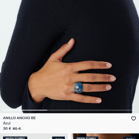
ANILLO ANCHO BE
Azul
30 €
60 €
MARIA POMBO
MARIA POMBO