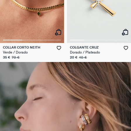
COLLAR CORTO NEITH
COLGANTE CRUZ
Verde / Dorado
Dorado / Plateado
35 €
70 €
20 €
40 €