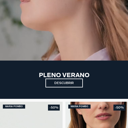
PLENO VERANO
DESCUBRIR
MARIA POMBO
MARIA POMBO
-50%
-50%