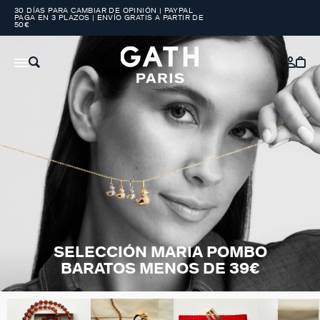
30 DÍAS PARA CAMBIAR DE OPINIÓN | PAYPAL
PAGA EN 3 PLAZOS | ENVÍO GRATIS A PARTIR DE
50€
SELECCIÓN MARIA POMBO
BARATOS MENOS DE 39€