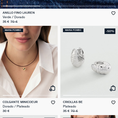
ANILLO FINO LAUREN
Verde / Dorado
35 €
70 €
MARIA POMBO
MARIA POMBO
-50%
COLGANTE MINICOEUR
CRIOLLAS BE
Dorado / Plateado
Plateado
30 €
35 €
70 €