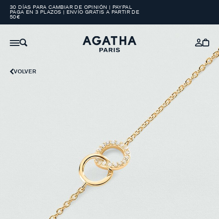
30 DÍAS PARA CAMBIAR DE OPINIÓN | PAYPAL
PAGA EN 3 PLAZOS | ENVÍO GRATIS A PARTIR DE
50€
VOLVER