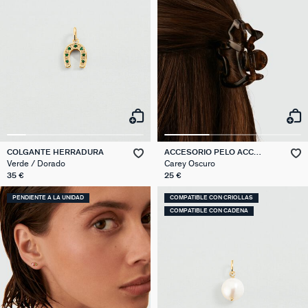
COLGANTE HERRADURA
ACCESORIO PELO ACC
CHEVEUX
Verde / Dorado
Carey Oscuro
35 €
25 €
PENDIENTE A LA UNIDAD
COMPATIBLE CON CRIOLLAS
COMPATIBLE CON CADENA