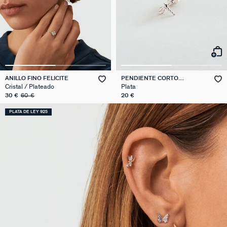
ANILLO FINO FELICITE
PENDIENTE CORTO
INDIVIDUAL LIBÉLULA MIX &
Cristal / Plateado
Plata
MATCH
30 €
60 €
20 €
PLATA DE LEY 925