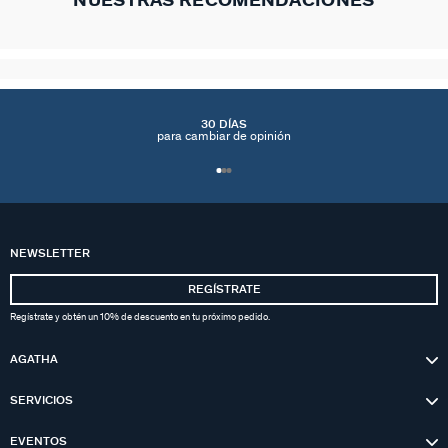
NUESTRAS RECOMENDACIONES
30 DÍAS
para cambiar de opinión
NEWSLETTER
REGÍSTRATE
Regístrate y obtén un 10% de descuento en tu próximo pedido.
AGATHA
SERVICIOS
EVENTOS