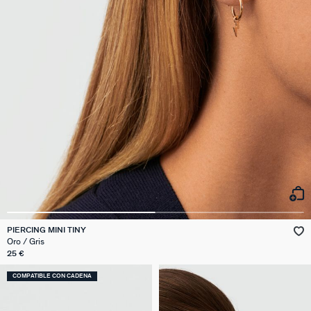
PIERCING MINI TINY
Oro / Gris
25 €
COMPATIBLE CON CADENA