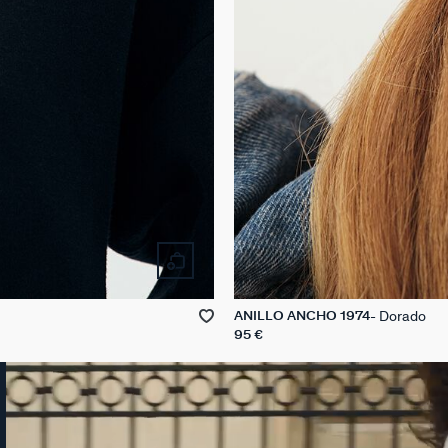
Dorado
ANILLO ANCHO 1974
95 €