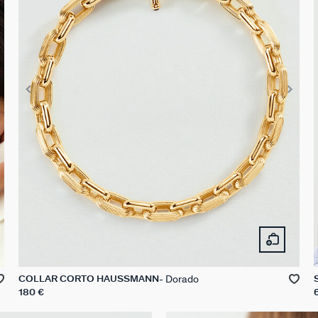
Dorado
COLLAR CORTO HAUSSMANN
180 €