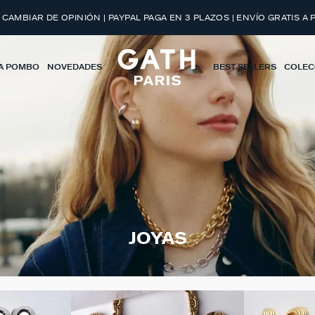
 CAMBIAR DE OPINIÓN | PAYPAL PAGA EN 3 PLAZOS | ENVÍO GRATIS A 
A POMBO
NOVEDADES
BEST SELLERS
COLEC
JOYAS