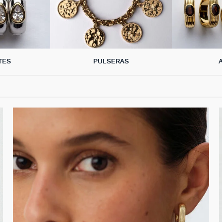
TES
PULSERAS