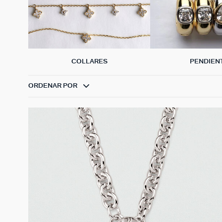
COLLARES
PENDIEN
ORDENAR POR