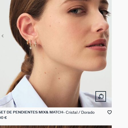
Cristal / Dorado
SET DE PENDIENTES MIX& MATCH
60 €