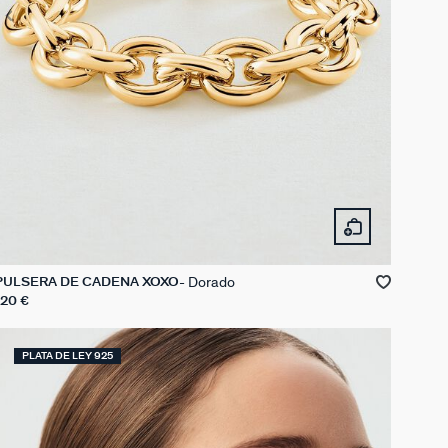
Dorado
PULSERA DE CADENA XOXO
120 €
PLATA DE LEY 925