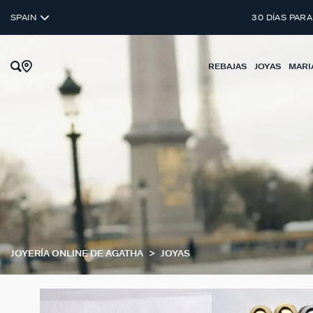
SPAIN
30 DÍAS PARA
REBAJAS
JOYAS
MARI
JOYERÍA ONLINE DE AGATHA
JOYAS