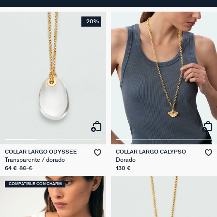
-20%
COLLAR LARGO ODYSSEE
COLLAR LARGO CALYPSO
Transparente / dorado
Dorado
64 €
80 €
130 €
COMPATIBLE CON CHARM