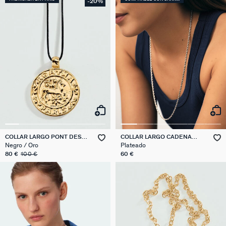
-20%
COLLAR LARGO PONT DES
COLLAR LARGO CADENA
ARTS
CUERDA
Negro / Oro
Plateado
80 €
100 €
60 €