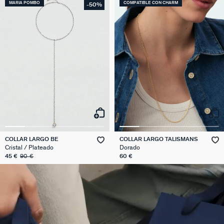
MARIA POMBO
COMPATIBLE CON CHARM
-50%
COLLAR LARGO BE
COLLAR LARGO TALISMANS
Cristal / Plateado
Dorado
45 €
90 €
60 €