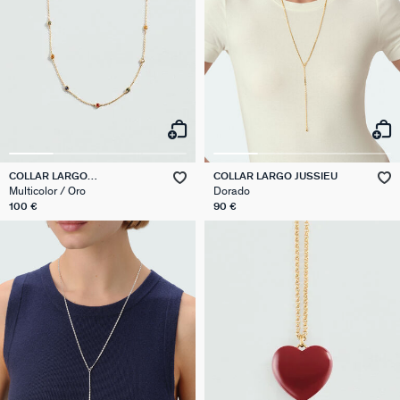
COLLAR LARGO
COLLAR LARGO JUSSIEU
NEC6BRILLANT
Multicolor / Oro
Dorado
100 €
90 €