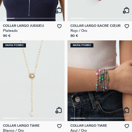
COLLAR LARGO JUSSIEU
COLLAR LARGO SACRÉ CŒUR
Plateado
Rojo / Oro
90 €
80 €
MARIA POMBO
MARIA POMBO
COLLAR LARGO TIARE
COLLAR LARGO TIARE
Blanco / Oro
Azul / Oro