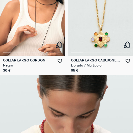
COLLAR LARGO CORDÓN
COLLAR LARGO CABUJONES
PANGEA
Negro
Dorado / Multicolor
30 €
95 €