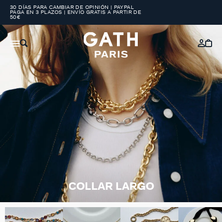
30 DÍAS PARA CAMBIAR DE OPINIÓN | PAYPAL
PAGA EN 3 PLAZOS | ENVÍO GRATIS A PARTIR DE
50€
COLLAR LARGO