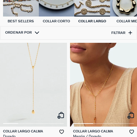
BEST SELLERS
COLLAR CORTO
COLLAR LARGO
COLLAR MID
ORDENAR POR
FILTRAR
COLLAR LARGO CALMA
COLLAR LARGO CALMA
Dorado
Marrón / Dorado