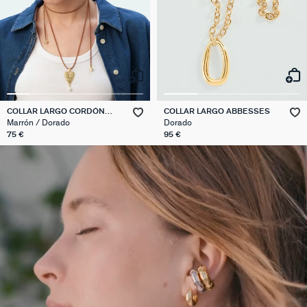
COLLAR LARGO CORDÓN
COLLAR LARGO ABBESSES
PANGEA
Marrón / Dorado
Dorado
75 €
95 €