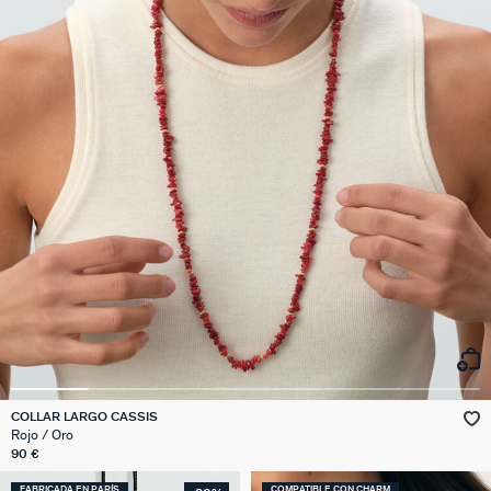
COLLAR LARGO CASSIS
Rojo / Oro
90 €
FABRICADA EN PARÍS
COMPATIBLE CON CHARM