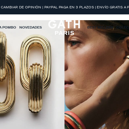
 CAMBIAR DE OPINIÓN | PAYPAL PAGA EN 3 PLAZOS | ENVÍO GRATIS A 
A POMBO
NOVEDADES
BEST SELLERS
COLEC
PLENO VERANO
DESCUBRIR