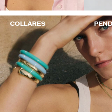
COLLARES
PEND