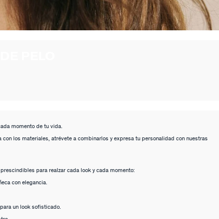
DE PELO
cada momento de tu vida.
ga con los materiales, atrévete a combinarlos y expresa tu personalidad con nuestras
mprescindibles para realzar cada look y cada momento:
ñeca con elegancia.
 para un look sofisticado.