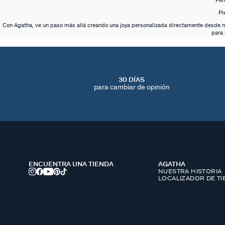
Pen
Pi
Con Agatha, ve un paso más allá creando una joya personalizada directamente desde nues
para 
30 DÍAS
para cambiar de opinión
ENCUENTRA UNA TIENDA
AGATHA
NUESTRA HISTORIA
LOCALIZADOR DE T