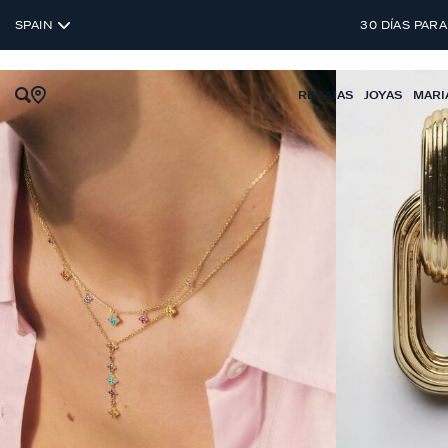
SPAIN
30 DÍAS PARA
REBAJAS
JOYAS
MARI