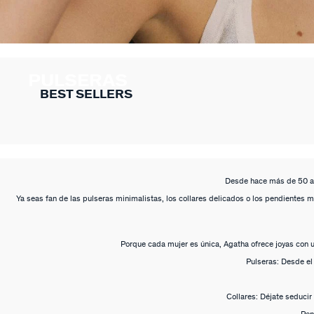
PULSERAS
BEST SELLERS
Desde hace más de 50 añ
Ya seas fan de las pulseras minimalistas, los collares delicados o los pendientes m
Porque cada mujer es única, Agatha ofrece joyas con 
Pulseras: Desde el
Collares: Déjate seducir 