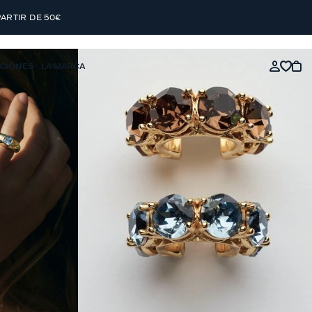
PARTIR DE 50€
CIONES
LA MARCA