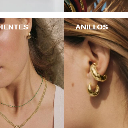
IENTES
ANILLOS