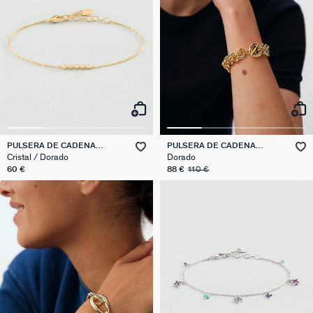
PULSERA DE CADENA
PULSERA DE CADENA
ODÉON
REAUMUR
Cristal / Dorado
Dorado
60 €
88 €
110 €