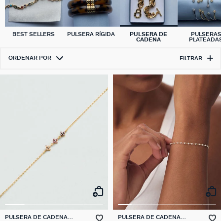
BEST SELLERS
PULSERA RÍGIDA
PULSERA DE
PULSERA
CADENA
PLATEADA
ORDENAR POR
FILTRAR
PULSERA DE CADENA
PULSERA DE CADENA