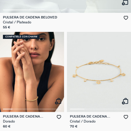
PULSERA DE CADENA BELOVED
Cristal / Plateado
55 €
COMPATIBLE CON CHARM
PULSERA DE CADENA
PULSERA DE CADENA
ESLABÓN PALMERA
BELOVED
Dorado
Cristal / Dorado
60 €
70 €