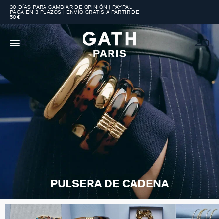
30 DÍAS PARA CAMBIAR DE OPINIÓN | PAYPAL
PAGA EN 3 PLAZOS | ENVÍO GRATIS A PARTIR DE
50€
PULSERA DE CADENA