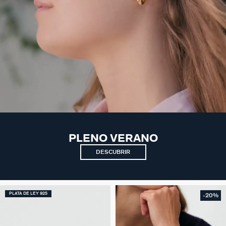
PLENO VERANO
DESCUBRIR
PLATA DE LEY 925
-20%