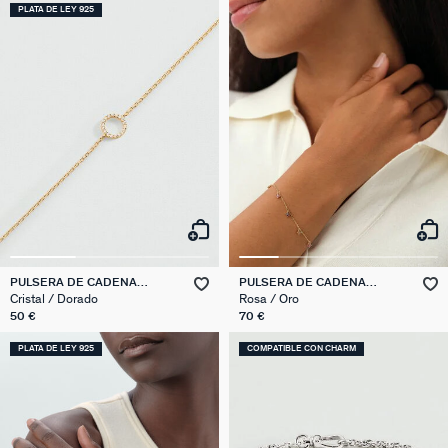
PLATA DE LEY 925
PULSERA DE CADENA
PULSERA DE CADENA
RONDOU
BELOVED
Cristal / Dorado
Rosa / Oro
50 €
70 €
PLATA DE LEY 925
COMPATIBLE CON CHARM