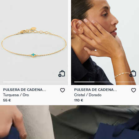
PULSERA DE CADENA
PULSERA DE CADENA
BELOVED
CANDY
Turquesa / Oro
Cristal / Dorado
55 €
110 €