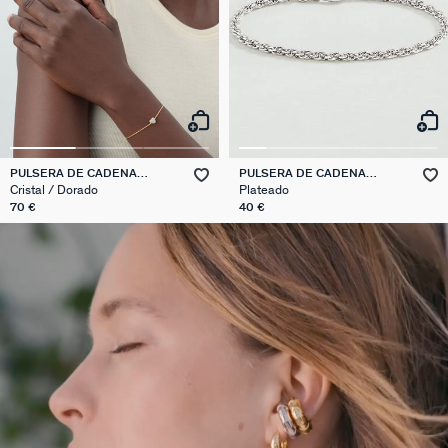
PULSERA DE CADENA
PULSERA DE CADENA
MONTMARTRE
CADENA CUERDA
Cristal / Dorado
Plateado
70 €
40 €