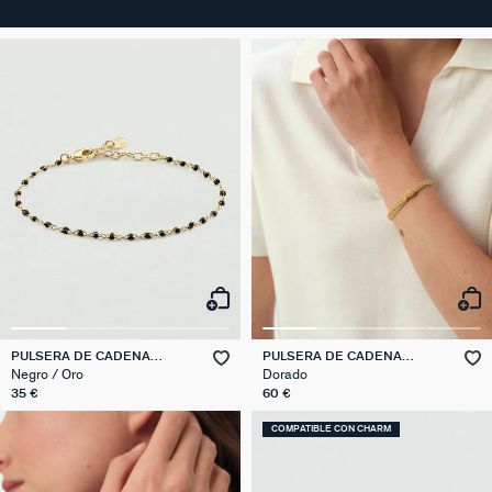
PULSERA DE CADENA
PULSERA DE CADENA
SMARTY
SOLFERINO
Negro / Oro
Dorado
35 €
60 €
COMPATIBLE CON CHARM