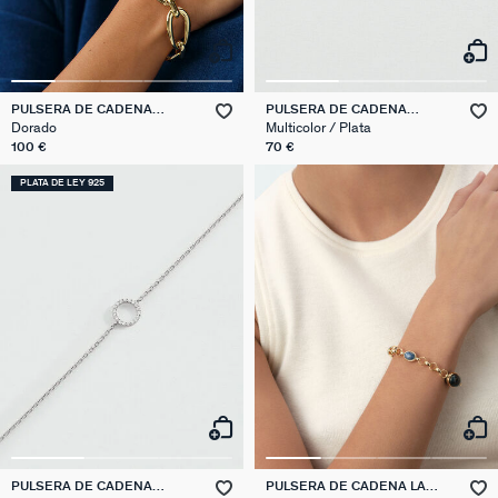
PULSERA DE CADENA
PULSERA DE CADENA
ABBESSES
BELOVED
Dorado
Multicolor / Plata
100 €
70 €
PLATA DE LEY 925
PULSERA DE CADENA
PULSERA DE CADENA LA