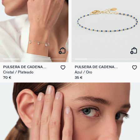
PULSERA DE CADENA
PULSERA DE CADENA
BELOVED
SMARTY
Cristal / Plateado
Azul / Oro
70 €
35 €