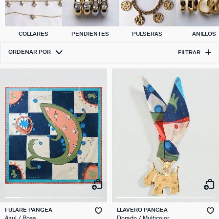
COLLARES
PENDIENTES
PULSERAS
ANILLOS
ORDENAR POR
FILTRAR
FULARE PANGEA
LLAVERO PANGEA
Azul / Rosa
Dorado / Multicolor