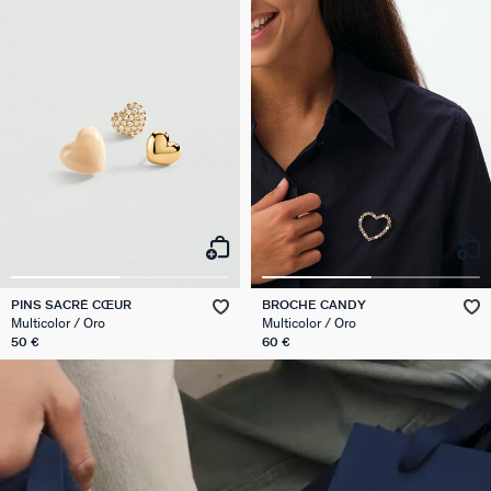
PINS SACRÉ CŒUR
BROCHE CANDY
Multicolor / Oro
Multicolor / Oro
50 €
60 €