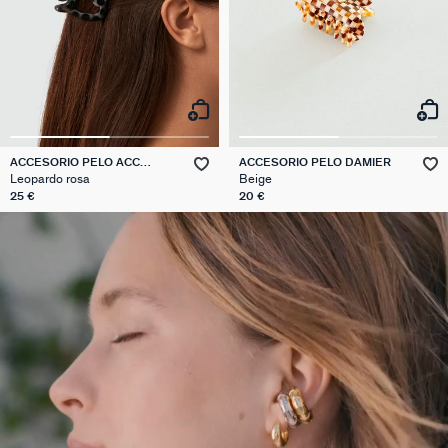
ACCESORIO PELO ACC
ACCESORIO PELO DAMIER
CHEVEUX
Leopardo rosa
Beige
25 €
20 €