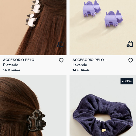
ACCESORIO PELO
ACCESORIO PELO
ACCESORIOS PELO
ACCESORIOS PELO
Plateado
Lavanda
14 €
20 €
14 €
20 €
-30%