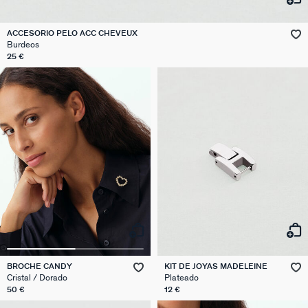
ACCESORIO PELO ACC CHEVEUX
Burdeos
25 €
BROCHE CANDY
KIT DE JOYAS MADELEINE
Cristal / Dorado
Plateado
50 €
12 €