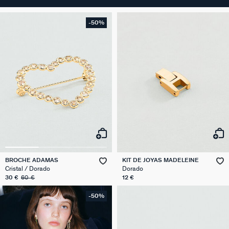
-50%
BROCHE ADAMAS
KIT DE JOYAS MADELEINE
Cristal / Dorado
Dorado
30 €
60 €
12 €
-50%