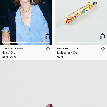
BROCHE CANDY
BROCHE CANDY
Gris / Oro
Multicolor / Oro
25 €
50 €
60 €