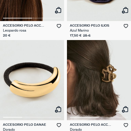
ACCESORIO PELO ACC
ACCESORIO PELO ILIOS
CHEVEUX
Leopardo rosa
Azul Marino
20 €
17,50 €
25 €
ACCESORIO PELO DANAE
ACCESORIO PELO ACC
CHEVEUX
Dorado
Dorado