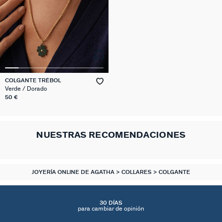
COLGANTE TRÉBOL
Verde / Dorado
50 €
NUESTRAS RECOMENDACIONES
JOYERÍA ONLINE DE AGATHA
COLLARES
COLGANTE
30 DÍAS
para cambiar de opinión