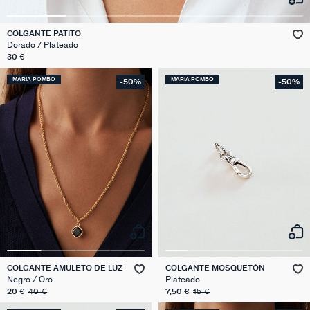
COLGANTE PATITO
Dorado / Plateado
30 €
MARIA POMBO
MARIA POMBO
-50%
-50%
COLGANTE AMULETO DE LUZ
COLGANTE MOSQUETÓN
Negro / Oro
Plateado
20 €
40 €
7,50 €
15 €