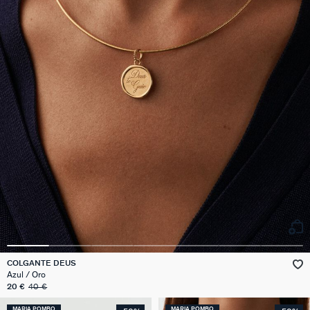
COLGANTE DEUS
Azul / Oro
20 €
40 €
MARIA POMBO
MARIA POMBO