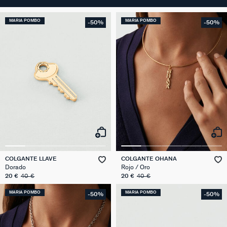
MARIA POMBO
MARIA POMBO
-50%
-50%
COLGANTE LLAVE
COLGANTE OHANA
Dorado
Rojo / Oro
20 €
40 €
20 €
40 €
MARIA POMBO
MARIA POMBO
-50%
-50%