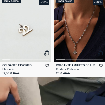
MARIA POMBO
MARIA POMBO
-50%
-50%
COLGANTE FAVORITO
COLGANTE AMULETO DE LUZ
Plateado
Cristal / Plateado
12,50 €
25 €
20 €
40 €