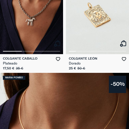
COLGANTE CABALLO
COLGANTE LEÓN
Plateado
Dorado
17,50 €
35 €
25 €
50 €
MARIA POMBO
-50%