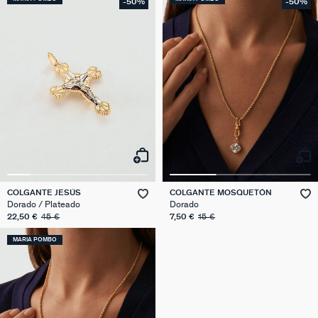
-50%
-50%
COLGANTE JESÚS
COLGANTE MOSQUETÓN
Dorado / Plateado
Dorado
22,50 €
45 €
7,50 €
15 €
MARIA POMBO