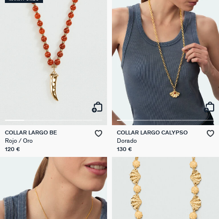
COLLAR LARGO BE
COLLAR LARGO CALYPSO
Rojo / Oro
Dorado
120 €
130 €