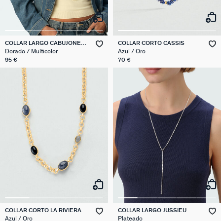
COLLAR LARGO CABUJONES
COLLAR CORTO CASSIS
PANGEA
Dorado / Multicolor
Azul / Oro
95 €
70 €
COLLAR CORTO LA RIVIERA
COLLAR LARGO JUSSIEU
Azul / Oro
Plateado