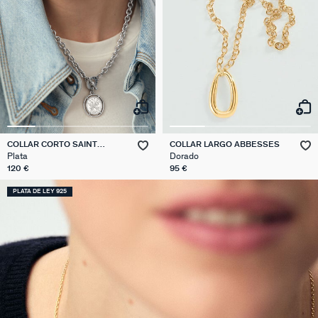
COLLAR CORTO SAINT
COLLAR LARGO ABBESSES
HONORE
Plata
Dorado
120 €
95 €
PLATA DE LEY 925