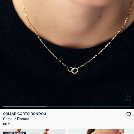
COLLAR CORTO RONDOU
Cristal / Dorado
65 €
MARIA POMBO