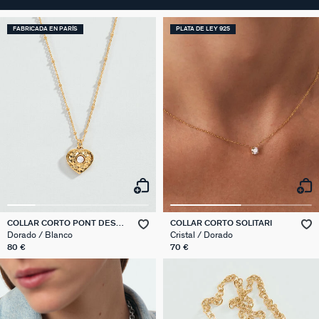
FABRICADA EN PARÍS
PLATA DE LEY 925
COLLAR CORTO PONT DES
COLLAR CORTO SOLITARI
ARTS
Dorado / Blanco
Cristal / Dorado
80 €
70 €