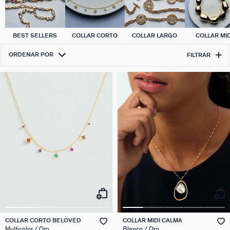
BEST SELLERS
COLLAR CORTO
COLLAR LARGO
COLLAR MID
ORDENAR POR
FILTRAR
COLLAR CORTO BELOVED
COLLAR MIDI CALMA
Multicolor / Oro
Blanco / Oro