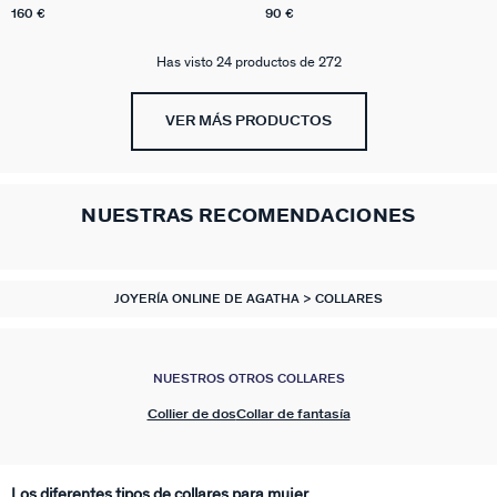
160 €
90 €
Has visto 24 productos de 272
VER MÁS PRODUCTOS
NUESTRAS RECOMENDACIONES
JOYERÍA ONLINE DE AGATHA
COLLARES
NUESTROS OTROS COLLARES
Collier de dos
Collar de fantasía
Los diferentes tipos de collares para mujer