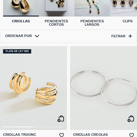
CRIOLLAS
PENDIENTES
PENDIENTES
CLIPS
CORTOS
LARGOS
ORDENAR POR
FILTRAR
PLATA DE LEY 925
CRIOLLAS TRIJONC
CRIOLLAS CREOLAS