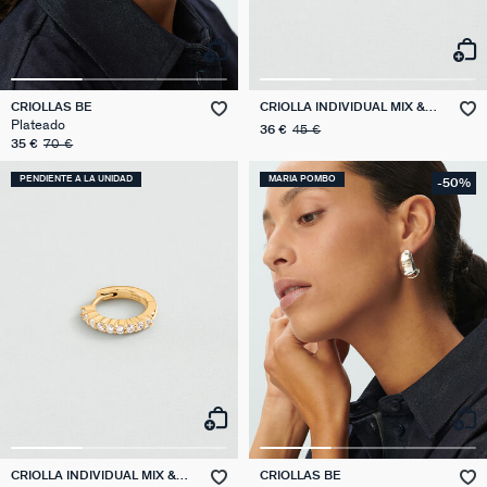
CRIOLLAS BE
CRIOLLA INDIVIDUAL MIX &
MATCH
Plateado
36 €
45 €
35 €
70 €
PENDIENTE A LA UNIDAD
MARIA POMBO
-50%
CRIOLLA INDIVIDUAL MIX &
CRIOLLAS BE