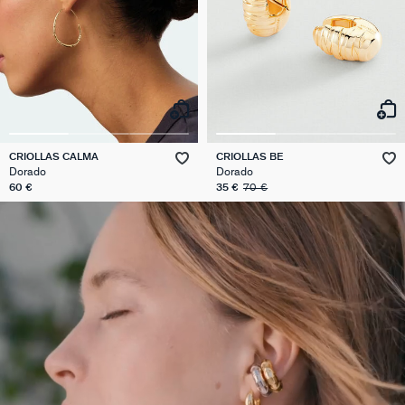
CRIOLLAS CALMA
CRIOLLAS BE
Dorado
Dorado
60 €
35 €
70 €