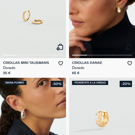
CRIOLLAS MINI TALISMANS
CRIOLLAS DANAE
Dorado
Dorado
25 €
65 €
MARIA POMBO
PENDIENTE A LA UNIDAD
-50%
-20%