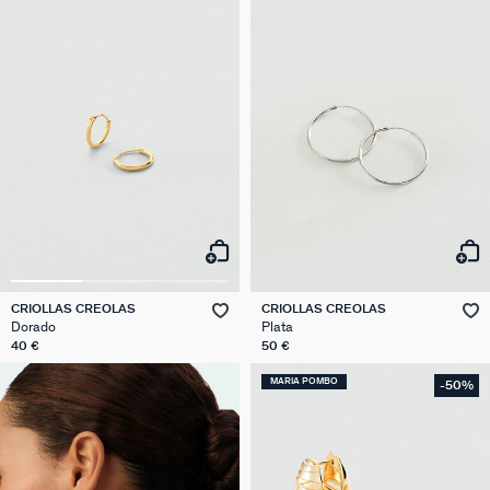
CRIOLLAS CREOLAS
CRIOLLAS CREOLAS
Dorado
Plata
40 €
50 €
MARIA POMBO
-50%