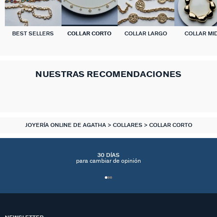
BEST SELLERS
COLLAR CORTO
COLLAR LARGO
COLLAR MID
NUESTRAS RECOMENDACIONES
JOYERÍA ONLINE DE AGATHA
COLLARES
COLLAR CORTO
30 DÍAS
para cambiar de opinión