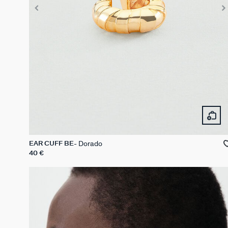
Dorado
EAR CUFF BE
40 €