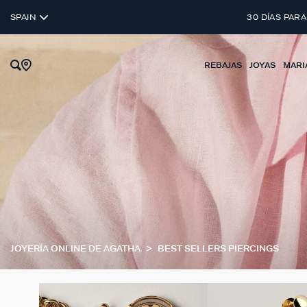
SPAIN
30 DÍAS PARA
REBAJAS
JOYAS
MARI
JOYERÍA ONLINE DE AGATHA
BEST SELLERS PIERCINGS