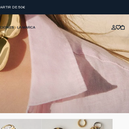
PARTIR DE 50€
CIONES
LA MARCA