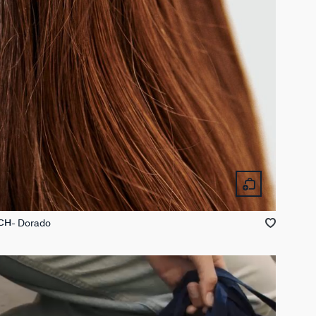
Dorado
TCH