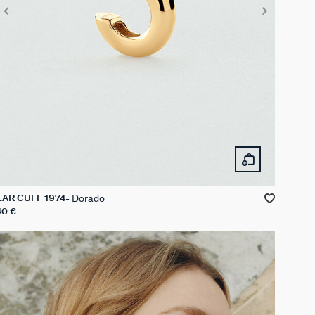
Dorado
EAR CUFF 1974
40 €