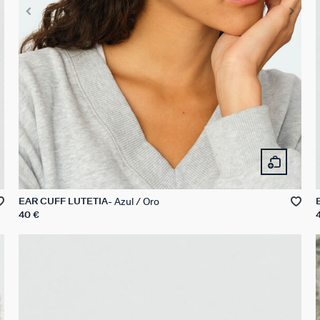
Azul / Oro
EAR CUFF LUTETIA
40 €