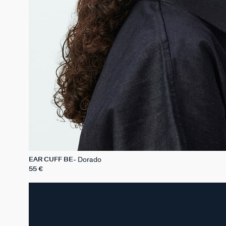
Dorado
EAR CUFF BE
55 €