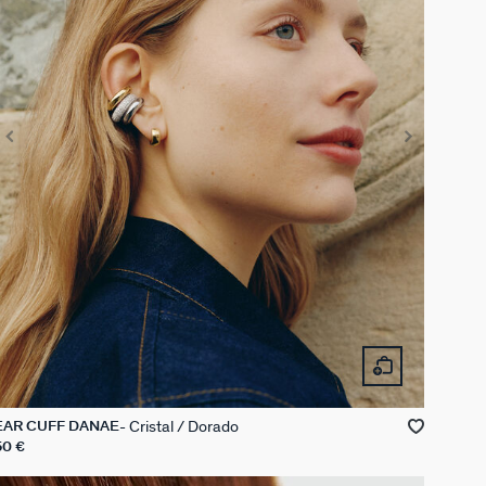
Cristal / Dorado
EAR CUFF DANAE
50 €