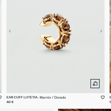
Marrón / Dorado
EAR CUFF LUTETIA
40 €