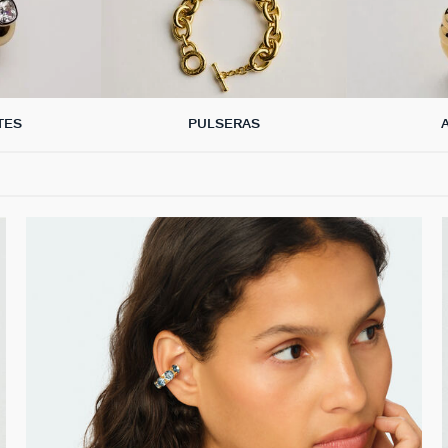
TES
PULSERAS