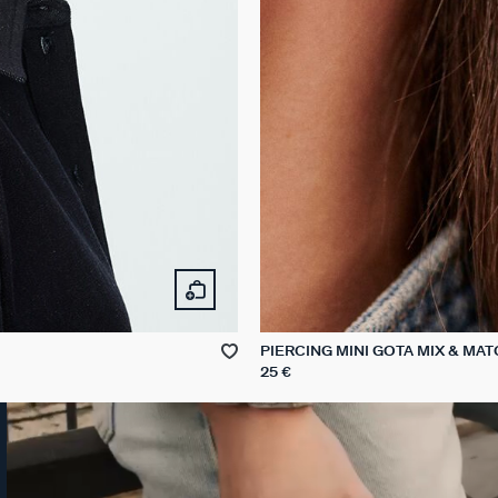
PIERCING MINI GOTA MIX & MA
25 €