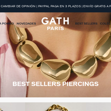
 CAMBIAR DE OPINIÓN | PAYPAL PAGA EN 3 PLAZOS | ENVÍO GRATIS A 
A POMBO
NOVEDADES
BEST SELLERS
COLEC
BEST SELLERS PIERCINGS