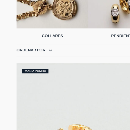
COLLARES
PENDIEN
ORDENAR POR
MARIA POMBO