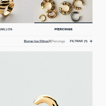
ANILLOS
PIERCINGS
Piercings
Borrar los filtros
FILTRAR
(1)