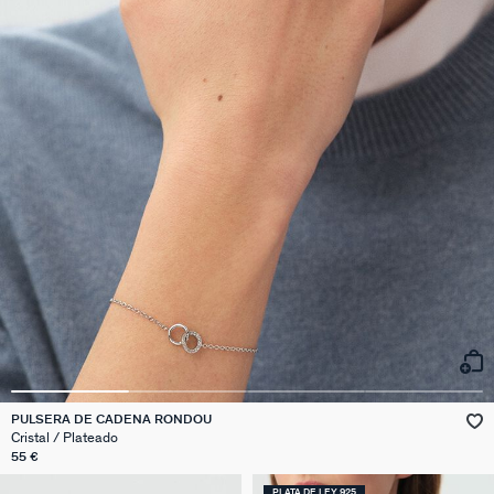
PULSERA DE CADENA RONDOU
Cristal / Plateado
55 €
PLATA DE LEY 925