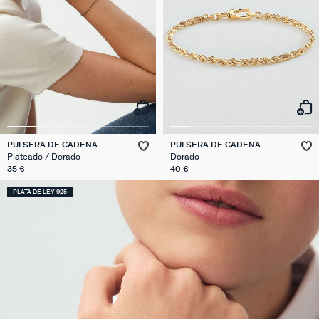
PULSERA DE CADENA
PULSERA DE CADENA
SMARTY
CADENA CUERDA
Plateado / Dorado
Dorado
35 €
40 €
PLATA DE LEY 925