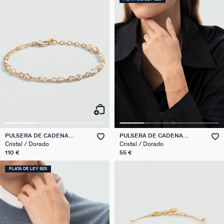
PULSERA DE CADENA
PULSERA DE CADENA
CANDY
RONDOU
Cristal / Dorado
Cristal / Dorado
110 €
55 €
PLATA DE LEY 925