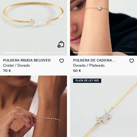
PULSERA RÍGIDA BELOVED
PULSERA DE CADENA
BLOSSOM
Cristal / Dorado
Dorado / Plateado
70 €
50 €
PLATA DE LEY 925