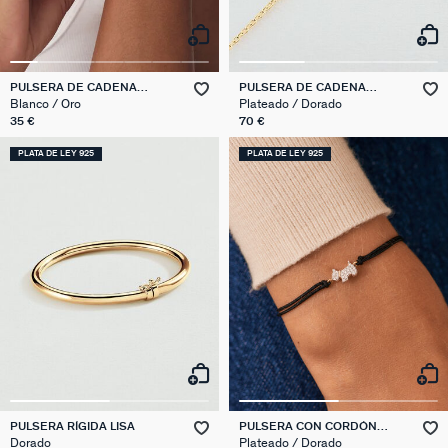
PULSERA DE CADENA
PULSERA DE CADENA
SMARTY
MASCOTTE
Blanco / Oro
Plateado / Dorado
35 €
70 €
PLATA DE LEY 925
PLATA DE LEY 925
PULSERA RÍGIDA LISA
PULSERA CON CORDÓN
MASCOTTE
Dorado
Plateado / Dorado