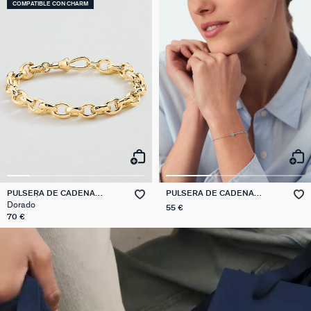
COMPATIBLE CON CHARM
PULSERA DE CADENA
PULSERA DE CADENA
ESLABÓN MARTILLADO
BELOVED
Dorado
55 €
70 €