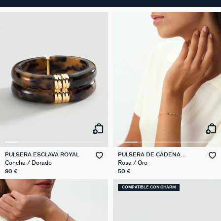
PULSERA ESCLAVA ROYAL
PULSERA DE CADENA
BELOVED
Concha / Dorado
Rosa / Oro
90 €
50 €
COMPATIBLE CON CHARM