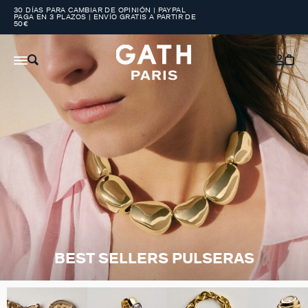
30 DÍAS PARA CAMBIAR DE OPINIÓN | PAYPAL
PAGA EN 3 PLAZOS | ENVÍO GRATIS A PARTIR DE
50€
BEST SELLERS PULSERAS