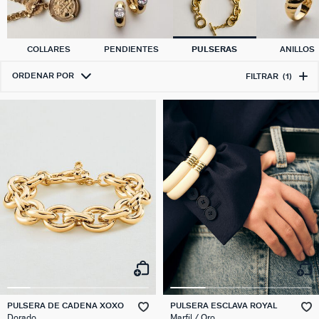
COLLARES
PENDIENTES
PULSERAS
ANILLOS
ORDENAR POR
FILTRAR
(1)
PULSERA DE CADENA XOXO
PULSERA ESCLAVA ROYAL
Dorado
Marfil / Oro