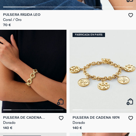
PULSERA RÍGIDA LEO
Coral / Oro
70 €
FABRICADA EN PARÍS
PULSERA DE CADENA
PULSERA DE CADENA 1974
TUILERIES
Dorado
Dorado
140 €
140 €