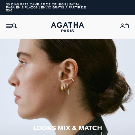
30 DÍAS PARA CAMBIAR DE OPINIÓN | PAYPAL
PAGA EN 3 PLAZOS | ENVÍO GRATIS A PARTIR DE
50€
LOOKS MIX & MATCH