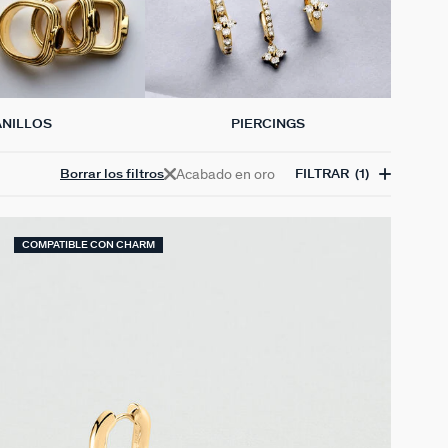
ANILLOS
PIERCINGS
Acabado en oro
Borrar los filtros
FILTRAR
(1)
COMPATIBLE CON CHARM