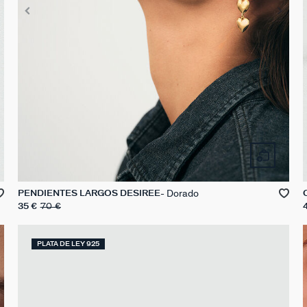
Dorado
PENDIENTES LARGOS DESIREE
35 €
70 €
PLATA DE LEY 925