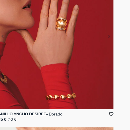
Dorado
ANILLO ANCHO DESIREE
35 €
70 €