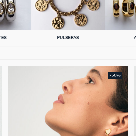
TES
PULSERAS
-50%