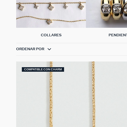
COLLARES
PENDIEN
ORDENAR POR
COMPATIBLE CON CHARM