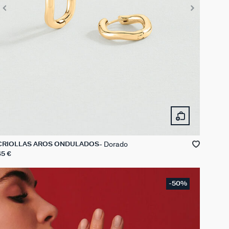
Dorado
CRIOLLAS AROS ONDULADOS
45 €
-50%