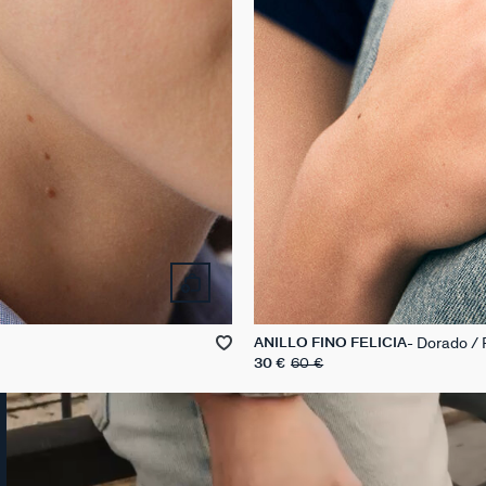
Dorado / 
ANILLO FINO FELICIA
30 €
60 €