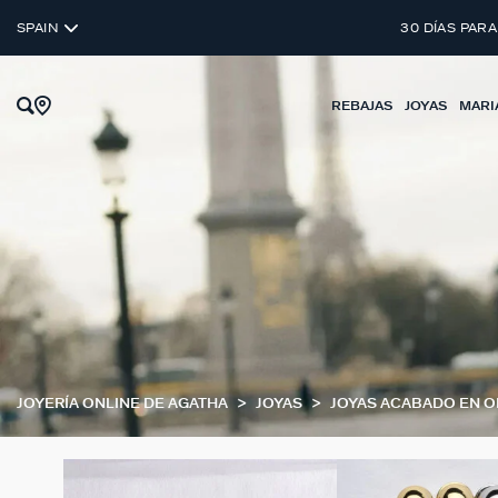
SPAIN
30 DÍAS PARA
REBAJAS
JOYAS
MARI
JOYERÍA ONLINE DE AGATHA
JOYAS
JOYAS ACABADO EN 