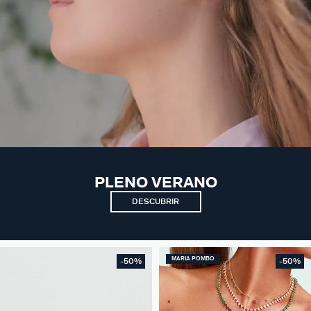
PLENO VERANO
DESCUBRIR
MARIA POMBO
-50%
-50%