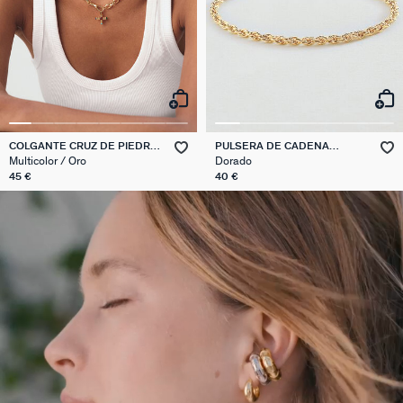
COLGANTE CRUZ DE PIEDRA
PULSERA DE CADENA
NATURAL
CADENA CUERDA
Multicolor / Oro
Dorado
45 €
40 €