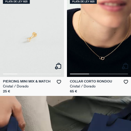
PLATA DE LEY 925
PLATA DE LEY 925
PIERCING MINI MIX & MATCH
COLLAR CORTO RONDOU
Cristal / Dorado
Cristal / Dorado
25 €
65 €