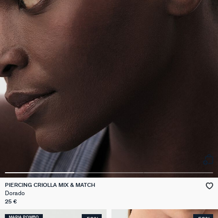
PIERCING CRIOLLA MIX & MATCH
Dorado
25 €
MARIA POMBO