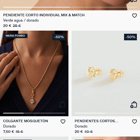
PENDIENTE CORTO INDIVIDUAL MIX & MATCH
Verde agua / dorado
20 €
25 €
MARIA POMBO
-50%
-50%
COLGANTE MOSQUETÓN
PENDIENTES CORTOS
BLOSSOM
Dorado
Dorado
7,50 €
15 €
20 €
40 €