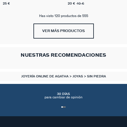
& MATCH
25 €
20 €
40 €
Has visto 120 productos de 555
VER MÁS PRODUCTOS
NUESTRAS RECOMENDACIONES
JOYERÍA ONLINE DE AGATHA
JOYAS
SIN PIEDRA
30 DÍAS
para cambiar de opinión