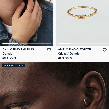
ANILLO FINO PHILRING
ANILLO FINO CLEOPATR
Dorado
Cristal / Dorado
25 €
50 €
25 €
50 €
PLATA DE LEY 925