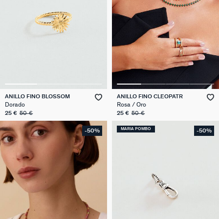
ANILLO FINO BLOSSOM
ANILLO FINO CLEOPATR
Dorado
Rosa / Oro
25 €
50 €
25 €
50 €
MARIA POMBO
-50%
-50%