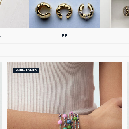
A
BE
MARIA POMBO