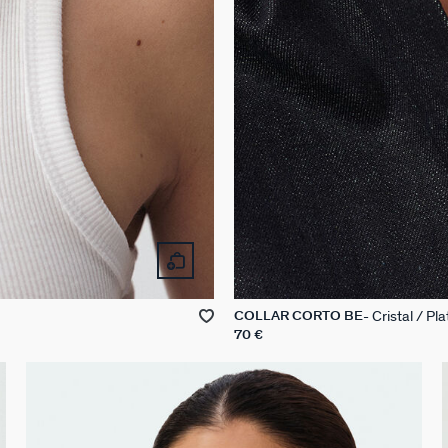
Cristal / Pl
COLLAR CORTO BE
70 €