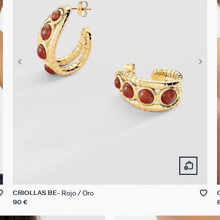
Rojo / Oro
CRIOLLAS BE
90 €