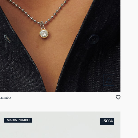
ateado
MARIA POMBO
-50%