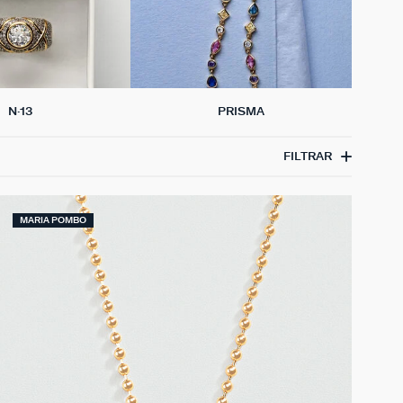
PRISMA
N·13
FILTRAR
MARIA POMBO