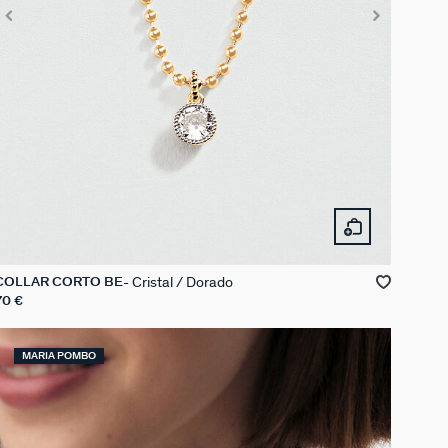
Cristal / Dorado
COLLAR CORTO BE
70 €
MARIA POMBO