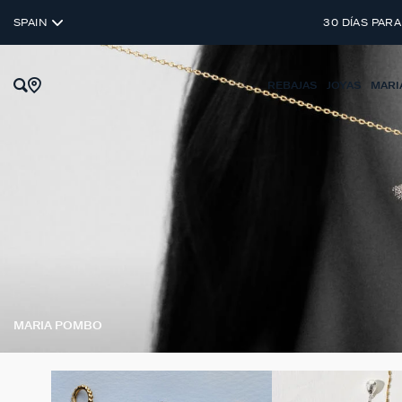
SPAIN
30 DÍAS PARA
REBAJAS
JOYAS
MARI
MARIA POMBO