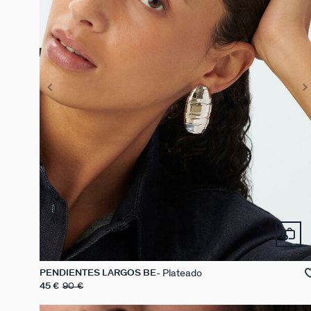
Plateado
PENDIENTES LARGOS BE
45 €
90 €