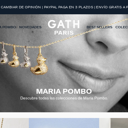
 CAMBIAR DE OPINIÓN | PAYPAL PAGA EN 3 PLAZOS | ENVÍO GRATIS A 
A POMBO
NOVEDADES
BEST SELLERS
COLEC
MARIA POMBO
Descubre todas las colecciones de María Pombo.