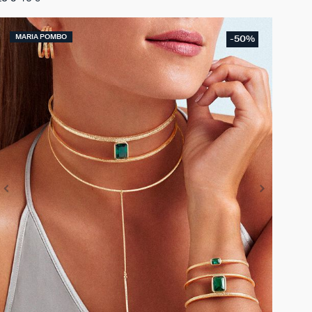
MARIA POMBO
-50%