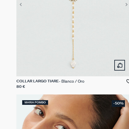
Blanco / Oro
COLLAR LARGO TIARE
80 €
MARIA POMBO
-50%