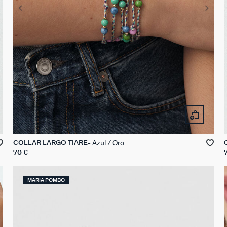
Azul / Oro
COLLAR LARGO TIARE
70 €
MARIA POMBO