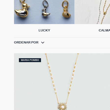
LUCKY
CALM
ORDENAR POR
MARIA POMBO