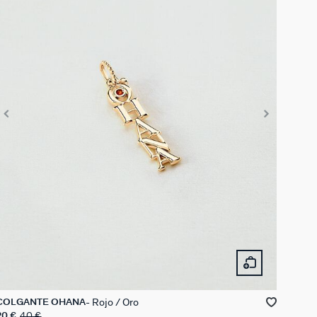
Rojo / Oro
COLGANTE OHANA
20 €
40 €