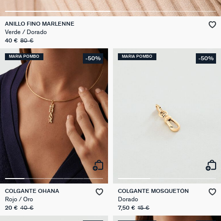
ANILLO FINO MARLENNE
Verde / Dorado
40 €
80 €
MARIA POMBO
MARIA POMBO
-50%
-50%
COLGANTE OHANA
COLGANTE MOSQUETÓN
Rojo / Oro
Dorado
20 €
40 €
7,50 €
15 €