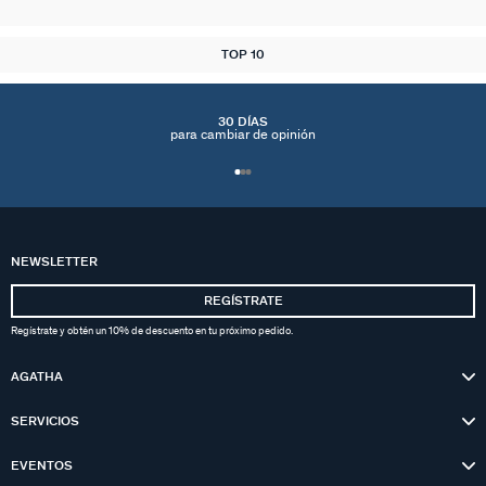
TOP 10
30 DÍAS
para cambiar de opinión
NEWSLETTER
REGÍSTRATE
Regístrate y obtén un 10% de descuento en tu próximo pedido.
AGATHA
SERVICIOS
EVENTOS