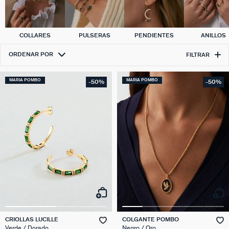
COLLARES
PULSERAS
PENDIENTES
ANILLOS
ORDENAR POR
FILTRAR
MARIA POMBO
MARIA POMBO
-50%
-50%
CRIOLLAS LUCILLE
COLGANTE POMBO
Verde / Dorado
Negro / Oro