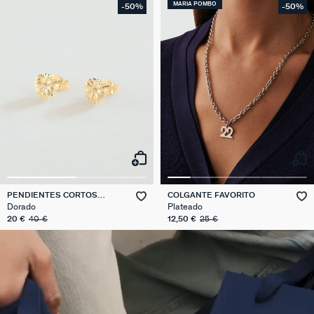
MARIA POMBO
-50%
-50%
PENDIENTES CORTOS
COLGANTE FAVORITO
BLOSSOM
Dorado
Plateado
20 €
40 €
12,50 €
25 €