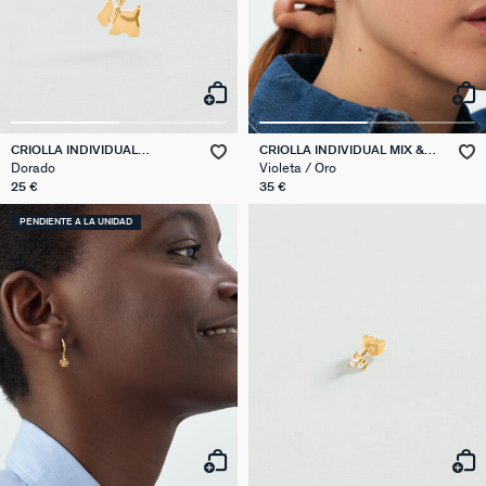
CRIOLLA INDIVIDUAL
CRIOLLA INDIVIDUAL MIX &
SCOTTISH MIX & MATCH
MATCH
Dorado
Violeta / Oro
25 €
35 €
PENDIENTE A LA UNIDAD