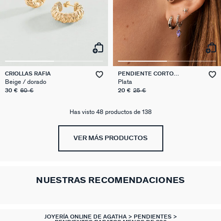
CRIOLLAS RAFIA
PENDIENTE CORTO
INDIVIDUAL ESTRELLA DE
Beige / dorado
Plata
MAR MIX & MATCH
30 €
60 €
20 €
25 €
Has visto 48 productos de 138
VER MÁS PRODUCTOS
NUESTRAS RECOMENDACIONES
JOYERÍA ONLINE DE AGATHA
PENDIENTES