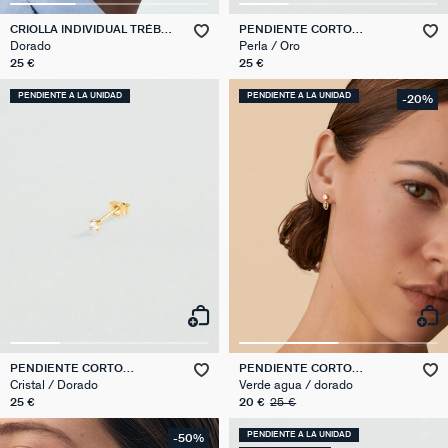
CRIOLLA INDIVIDUAL TRÉBOL
PENDIENTE CORTO
MIX & MATCH
INDIVIDUAL MIX & MATCH
Dorado
Perla / Oro
25 €
25 €
PENDIENTE A LA UNIDAD
PENDIENTE A LA UNIDAD
-20%
PENDIENTE CORTO
PENDIENTE CORTO
INDIVIDUAL MIX & MATCH
INDIVIDUAL MIX & MATCH
Cristal / Dorado
Verde agua / dorado
25 €
20 €
25 €
PENDIENTE A LA UNIDAD
-50%