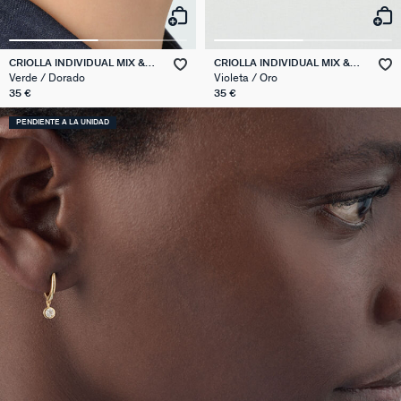
CRIOLLA INDIVIDUAL MIX &
CRIOLLA INDIVIDUAL MIX &
MATCH
MATCH
Verde / Dorado
Violeta / Oro
35 €
35 €
PENDIENTE A LA UNIDAD