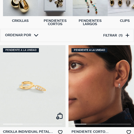
CRIOLLAS
PENDIENTES
PENDIENTES
CLIPS
CORTOS
LARGOS
ORDENAR POR
FILTRAR
(1)
PENDIENTE A LA UNIDAD
PENDIENTE A LA UNIDAD
CRIOLLA INDIVIDUAL PÉTALO
PENDIENTE CORTO