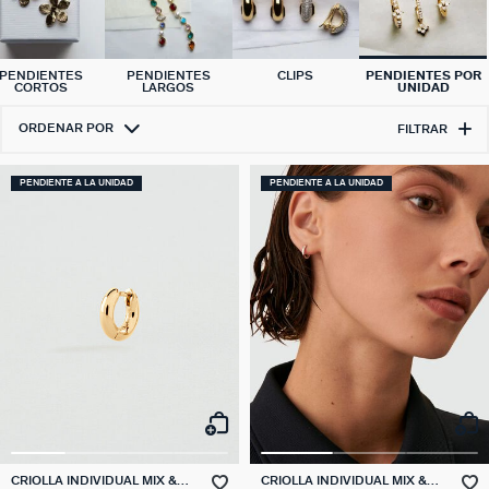
PENDIENTES
PENDIENTES
CLIPS
PENDIENTES POR
CORTOS
LARGOS
UNIDAD
ORDENAR POR
FILTRAR
PENDIENTE A LA UNIDAD
PENDIENTE A LA UNIDAD
CRIOLLA INDIVIDUAL MIX &
CRIOLLA INDIVIDUAL MIX &