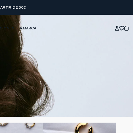
PARTIR DE 50€
CIONES
LA MARCA