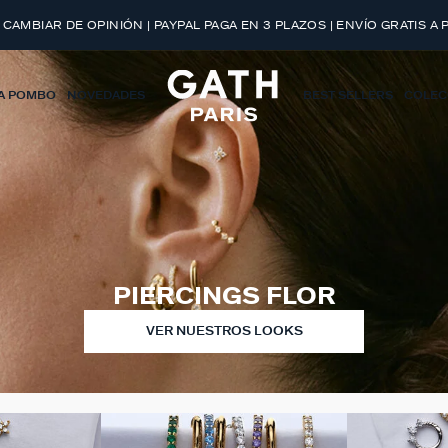
 CAMBIAR DE OPINIÓN | PAYPAL PAGA EN 3 PLAZOS | ENVÍO GRATIS A 
A POMBO
NOVEDADES
BEST SELLERS
COLEC
PIERCINGS FLOR
VER NUESTROS LOOKS