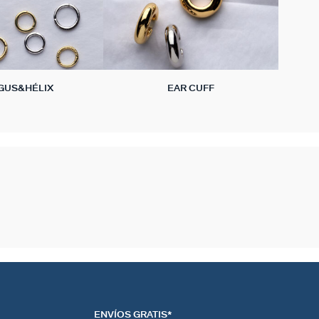
GUS&HÉLIX
EAR CUFF
ENVÍOS GRATIS*