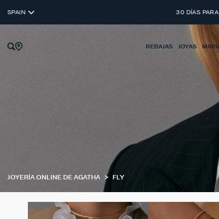
SPAIN
30 DÍAS PARA
REBAJAS
JOYAS
MARI
JOYERÍA ONLINE DE AGATHA
FLY