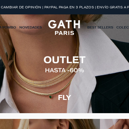
 CAMBIAR DE OPINIÓN | PAYPAL PAGA EN 3 PLAZOS | ENVÍO GRATIS A 
A POMBO
NOVEDADES
BEST SELLERS
COLEC
FLY