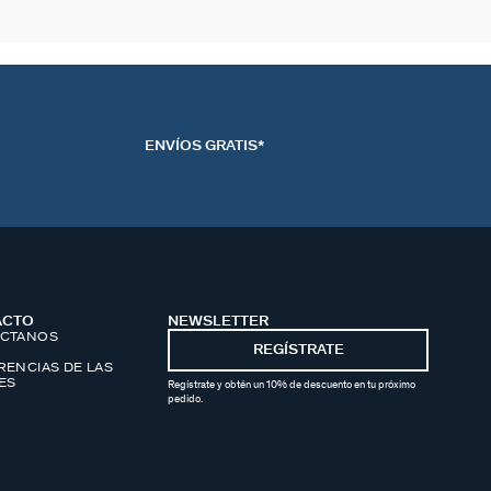
ENVÍOS GRATIS*
ACTO
NEWSLETTER
CTANOS
REGÍSTRATE
RENCIAS DE LAS
ES
Regístrate y obtén un 10% de descuento en tu próximo
pedido.