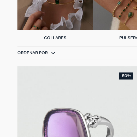
COLLARES
PULSER
ORDENAR POR
-50%