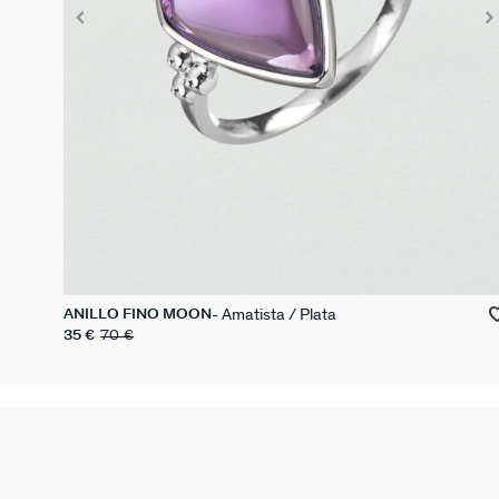
Amatista / Plata
ANILLO FINO MOON
35 €
70 €