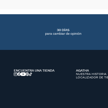
30 DÍAS
para cambiar de opinión
ENCUENTRA UNA TIENDA
AGATHA
NUESTRA HISTORIA
LOCALIZADOR DE T