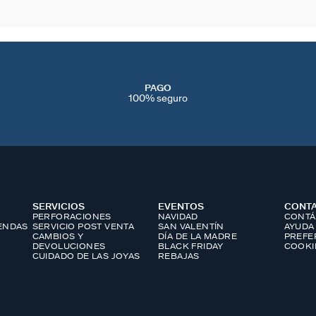
PAGO
100% seguro
SERVICIOS
EVENTOS
CONT
PERFORACIONES
NAVIDAD
CONTÁ
IENDAS
SERVICIO POST VENTA
SAN VALENTÍN
AYUDA
CAMBIOS Y
DÍA DE LA MADRE
PREFE
DEVOLUCIONES
BLACK FRIDAY
COOKI
CUIDADO DE LAS JOYAS
REBAJAS