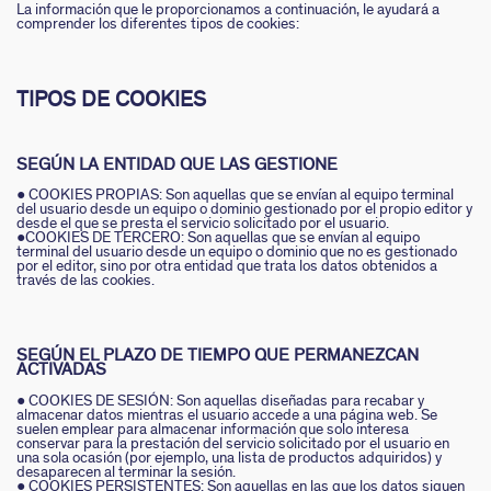
La información que le proporcionamos a continuación, le ayudará a
comprender los diferentes tipos de cookies:
TIPOS DE COOKIES
SEGÚN LA ENTIDAD QUE LAS GESTIONE
● COOKIES PROPIAS: Son aquellas que se envían al equipo terminal
del usuario desde un equipo o dominio gestionado por el propio editor y
desde el que se presta el servicio solicitado por el usuario.
●COOKIES DE TERCERO: Son aquellas que se envían al equipo
terminal del usuario desde un equipo o dominio que no es gestionado
por el editor, sino por otra entidad que trata los datos obtenidos a
través de las cookies.
SEGÚN EL PLAZO DE TIEMPO QUE PERMANEZCAN
ACTIVADAS
● COOKIES DE SESIÓN: Son aquellas diseñadas para recabar y
almacenar datos mientras el usuario accede a una página web. Se
suelen emplear para almacenar información que solo interesa
conservar para la prestación del servicio solicitado por el usuario en
una sola ocasión (por ejemplo, una lista de productos adquiridos) y
desaparecen al terminar la sesión.
● COOKIES PERSISTENTES: Son aquellas en las que los datos siguen