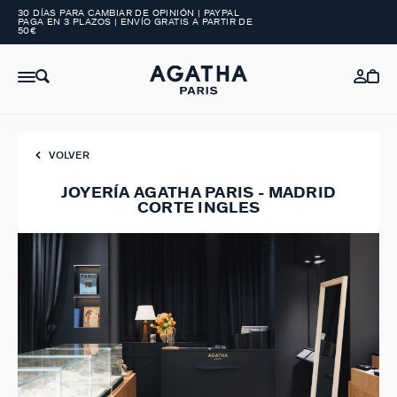
30 DÍAS PARA CAMBIAR DE OPINIÓN | PAYPAL
PAGA EN 3 PLAZOS | ENVÍO GRATIS A PARTIR DE
50€
VOLVER
JOYERÍA AGATHA PARIS - MADRID
CORTE INGLES