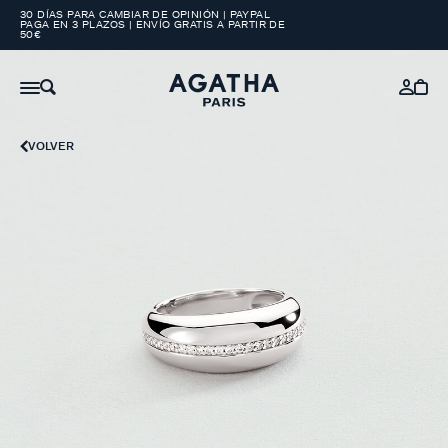
30 DÍAS PARA CAMBIAR DE OPINIÓN | PAYPAL
PAGA EN 3 PLAZOS | ENVÍO GRATIS A PARTIR DE
50€
VOLVER