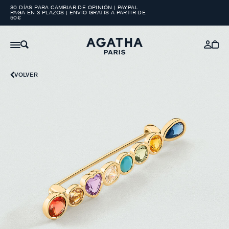
30 DÍAS PARA CAMBIAR DE OPINIÓN | PAYPAL
PAGA EN 3 PLAZOS | ENVÍO GRATIS A PARTIR DE
50€
VOLVER