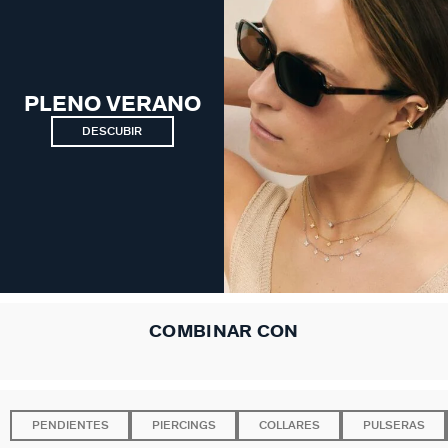
PLENO VERANO
DESCUBIR
COMBINAR CON
PENDIENTES
PIERCINGS
COLLARES
PULSERAS