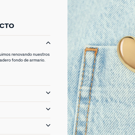
UCTO
guimos renovando nuestros
adero fondo de armario.