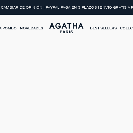
 CAMBIAR DE OPINIÓN | PAYPAL PAGA EN 3 PLAZOS | ENVÍO GRATIS A 
A POMBO
NOVEDADES
BEST SELLERS
COLEC