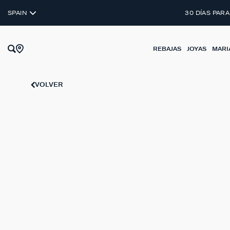
SPAIN
30 DÍAS PARA
REBAJAS
JOYAS
MARI
VOLVER