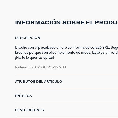
INFORMACIÓN SOBRE EL PROD
DESCRIPCIÓN
Broche con clip acabado en oro con forma de corazón XL. Se
broches porque son el complemento de moda. Este es un verd
¡No te lo querrás quitar!
Referencia:
02580019-157-TU
ATRIBUTOS DEL ARTÍCULO
ENTREGA
DEVOLUCIONES