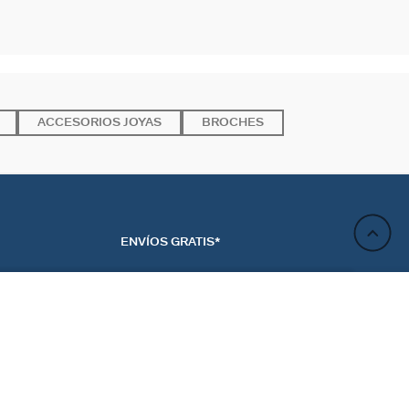
ACCESORIOS JOYAS
BROCHES
ENVÍOS GRATIS*
AÑADIR A LA CESTA
ACTO
NEWSLETTER
CTANOS