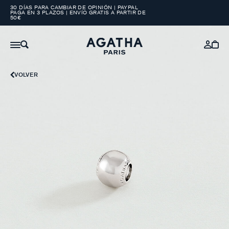
30 DÍAS PARA CAMBIAR DE OPINIÓN | PAYPAL
PAGA EN 3 PLAZOS | ENVÍO GRATIS A PARTIR DE
50€
VOLVER