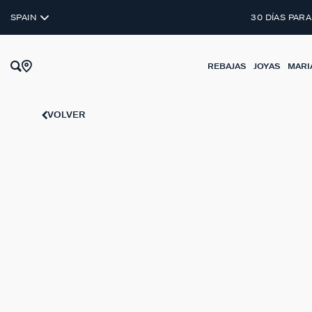
DESCU
SPAIN
30 DÍAS PARA
REBAJAS
JOYAS
MARI
VOLVER