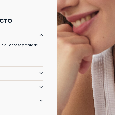
UCTO
alquier base y resto de