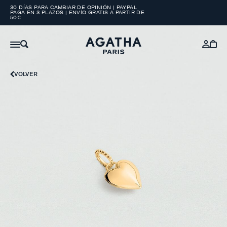
30 DÍAS PARA CAMBIAR DE OPINIÓN | PAYPAL
PAGA EN 3 PLAZOS | ENVÍO GRATIS A PARTIR DE
50€
VOLVER