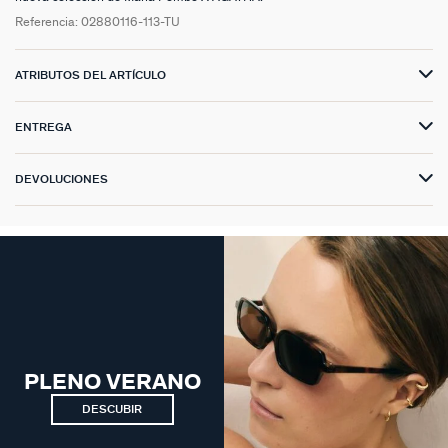
Referencia:
02880116-113-TU
ATRIBUTOS DEL ARTÍCULO
ENTREGA
DEVOLUCIONES
PLENO VERANO
DESCUBIR