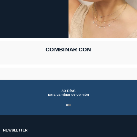
COMBINAR CON
30 DÍAS
para cambiar de opinión
NEWSLETTER