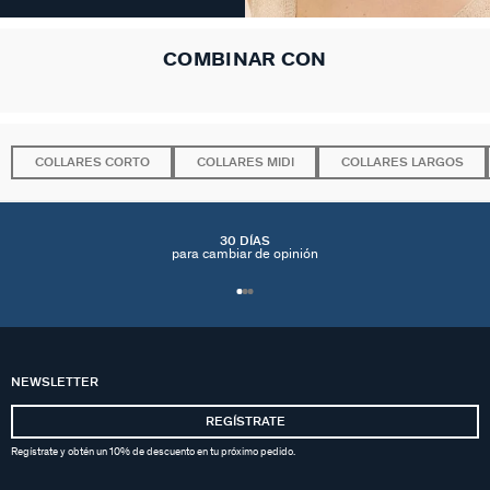
COMBINAR CON
COLLARES CORTO
COLLARES MIDI
COLLARES LARGOS
30 DÍAS
para cambiar de opinión
NEWSLETTER
REGÍSTRATE
Regístrate y obtén un 10% de descuento en tu próximo pedido.