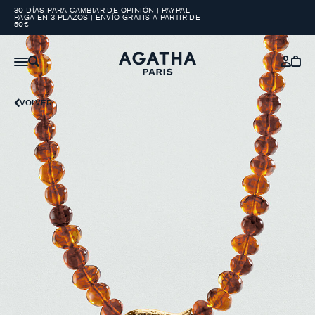
30 DÍAS PARA CAMBIAR DE OPINIÓN | PAYPAL
PAGA EN 3 PLAZOS | ENVÍO GRATIS A PARTIR DE
50€
VOLVER