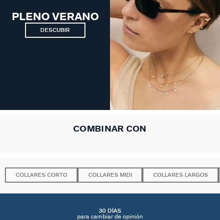
PLENO VERANO
DESCUBIR
COMBINAR CON
COLLARES CORTO
COLLARES MIDI
COLLARES LARGOS
30 DÍAS
para cambiar de opinión