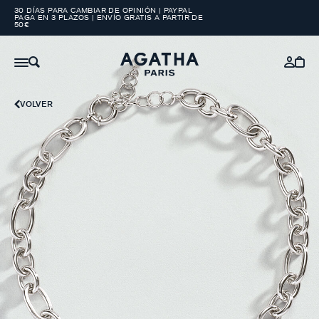
30 DÍAS PARA CAMBIAR DE OPINIÓN | PAYPAL
PAGA EN 3 PLAZOS | ENVÍO GRATIS A PARTIR DE
50€
VOLVER