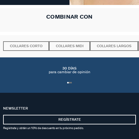
COMBINAR CON
COLLARES CORTO
COLLARES MIDI
COLLARES LARGOS
30 DÍAS
para cambiar de opinión
NEWSLETTER
REGÍSTRATE
Regístrate y obtén un 10% de descuento en tu próximo pedido.