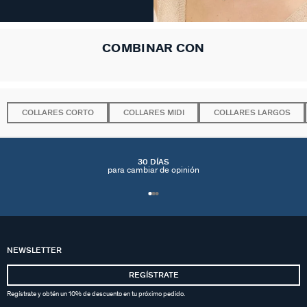
COMBINAR CON
COLLARES CORTO
COLLARES MIDI
COLLARES LARGOS
30 DÍAS
para cambiar de opinión
NEWSLETTER
REGÍSTRATE
Regístrate y obtén un 10% de descuento en tu próximo pedido.