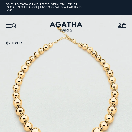
30 DÍAS PARA CAMBIAR DE OPINIÓN | PAYPAL
PAGA EN 3 PLAZOS | ENVÍO GRATIS A PARTIR DE
50€
VOLVER