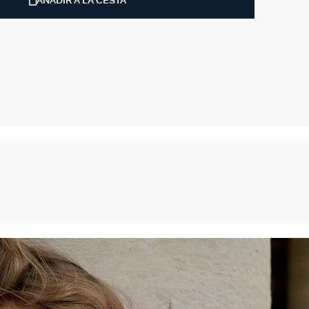
AÑADIR A LA CESTA