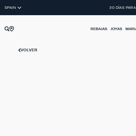
DESCU
SPAIN
30 DÍAS PARA
REBAJAS
JOYAS
MARI
VOLVER