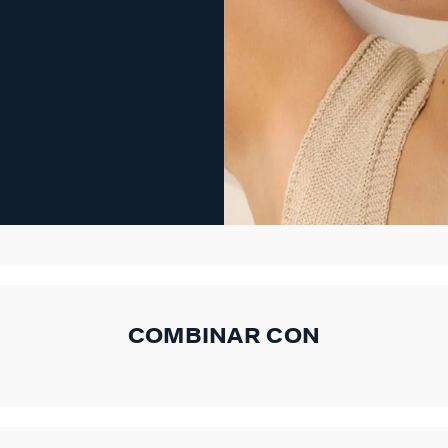
COMBINAR CON