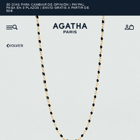
30 DÍAS PARA CAMBIAR DE OPINIÓN | PAYPAL
PAGA EN 3 PLAZOS | ENVÍO GRATIS A PARTIR DE
50€
VOLVER