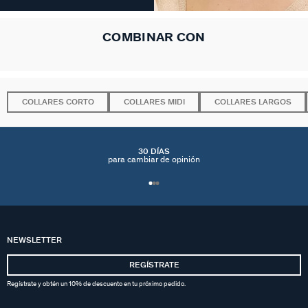
COMBINAR CON
COLLARES CORTO
COLLARES MIDI
COLLARES LARGOS
30 DÍAS
para cambiar de opinión
NEWSLETTER
REGÍSTRATE
Regístrate y obtén un 10% de descuento en tu próximo pedido.