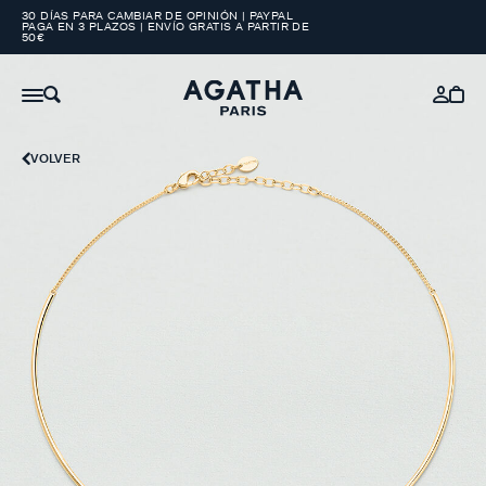
30 DÍAS PARA CAMBIAR DE OPINIÓN | PAYPAL
PAGA EN 3 PLAZOS | ENVÍO GRATIS A PARTIR DE
50€
VOLVER