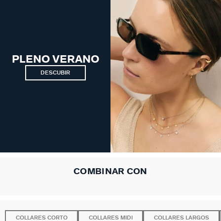
PLENO VERANO
DESCUBIR
COMBINAR CON
COLLARES CORTO
COLLARES MIDI
COLLARES LARGOS