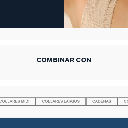
COMBINAR CON
COLLARES MIDI
COLLARES LARGOS
CADENAS
C