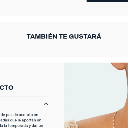
TAMBIÉN TE GUSTARÁ
UCTO
 de pez de acetato en
ladas que le aportan un
da la temporada y dar un