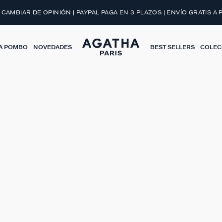
 CAMBIAR DE OPINIÓN | PAYPAL PAGA EN 3 PLAZOS | ENVÍO GRATIS A 
A POMBO
NOVEDADES
BEST SELLERS
COLEC