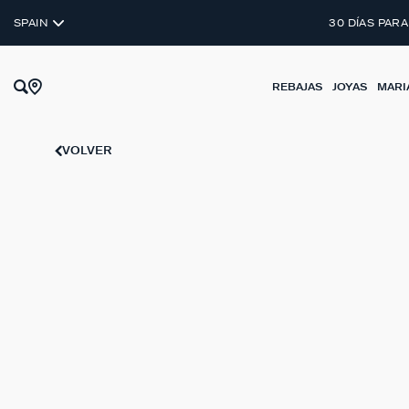
SPAIN
30 DÍAS PARA
REBAJAS
JOYAS
MARI
VOLVER