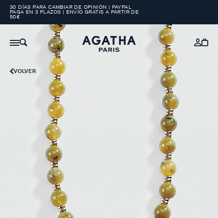
30 DÍAS PARA CAMBIAR DE OPINIÓN | PAYPAL
PAGA EN 3 PLAZOS | ENVÍO GRATIS A PARTIR DE
50€
VOLVER