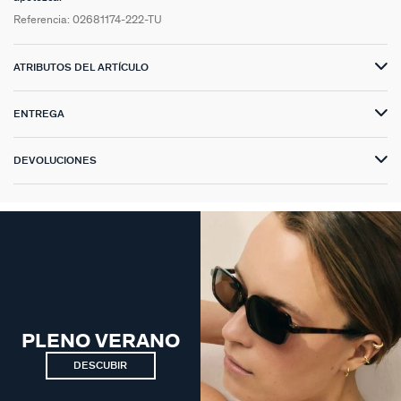
Referencia:
02681174-222-TU
ATRIBUTOS DEL ARTÍCULO
ENTREGA
DEVOLUCIONES
PLENO VERANO
DESCUBIR