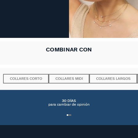
COMBINAR CON
COLLARES CORTO
COLLARES MIDI
COLLARES LARGOS
30 DÍAS
para cambiar de opinión