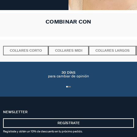
COMBINAR CON
COLLARES CORTO
COLLARES MIDI
COLLARES LARGOS
30 DÍAS
para cambiar de opinión
NEWSLETTER
REGÍSTRATE
Regístrate y obtén un 10% de descuento en tu próximo pedido.