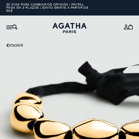
30 DÍAS PARA CAMBIAR DE OPINIÓN | PAYPAL
PAGA EN 3 PLAZOS | ENVÍO GRATIS A PARTIR DE
50€
VOLVER