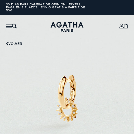
30 DÍAS PARA CAMBIAR DE OPINIÓN | PAYPAL
PAGA EN 3 PLAZOS | ENVÍO GRATIS A PARTIR DE
50€
VOLVER