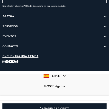
Regístrate y obtén un 10% de descuento en tu próximo pedido.
AGATHA
SERVICIOS
EVENTOS
CONTACTO
ENCUENTRA UNA TIENDA
SPAIN
© 2026 Agatha
AÑADIR A LA CESTA