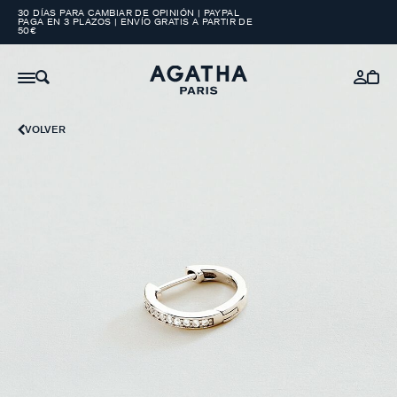
30 DÍAS PARA CAMBIAR DE OPINIÓN | PAYPAL
PAGA EN 3 PLAZOS | ENVÍO GRATIS A PARTIR DE
50€
VOLVER