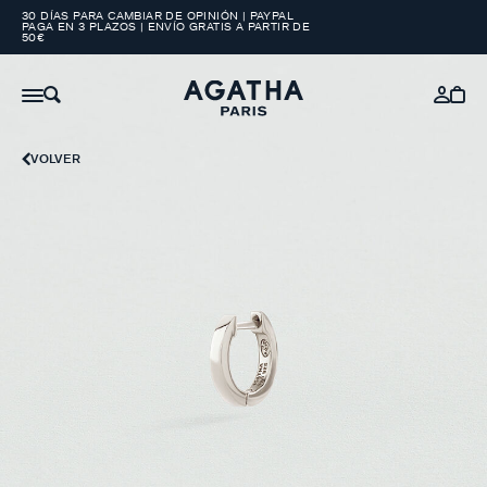
30 DÍAS PARA CAMBIAR DE OPINIÓN | PAYPAL
PAGA EN 3 PLAZOS | ENVÍO GRATIS A PARTIR DE
50€
VOLVER