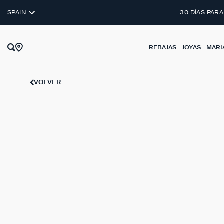
SPAIN
30 DÍAS PARA
REBAJAS
JOYAS
MARI
VOLVER