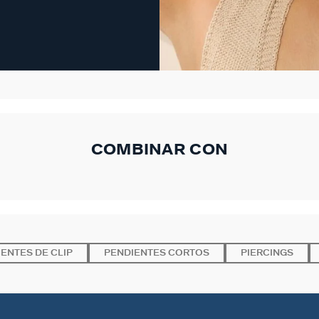
COMBINAR CON
ENTES DE CLIP
PENDIENTES CORTOS
PIERCINGS