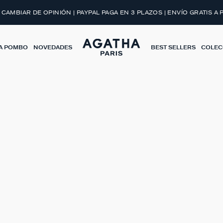
 CAMBIAR DE OPINIÓN | PAYPAL PAGA EN 3 PLAZOS | ENVÍO GRATIS A 
A POMBO
NOVEDADES
BEST SELLERS
COLEC